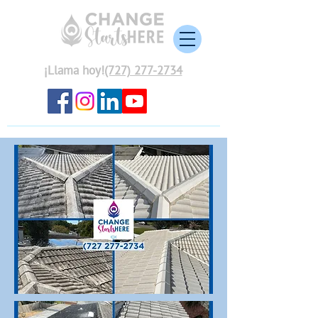
¡Llama hoy!
(727) 277-2734